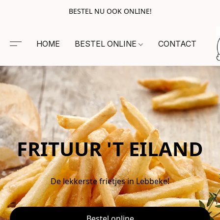
BESTEL NU OOK ONLINE!
HOME
BESTEL ONLINE
CONTACT
FRITUUR 'T EILAND
De lekkerste frietjes in Lebbeke!
Bestel online