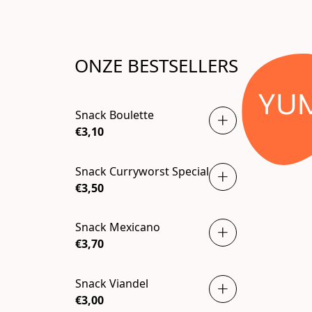
ONZE BESTSELLERS
YU
Snack Boulette
€3,10
Snack Curryworst Special
€3,50
Snack Mexicano
€3,70
Snack Viandel
€3,00